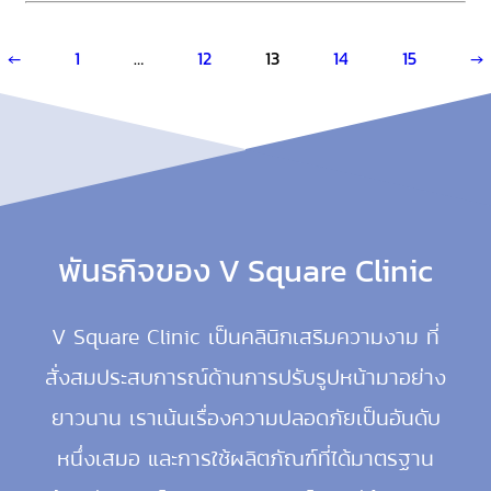
Posts
pagination
←
1
…
12
13
14
15
→
พันธกิจของ V Square Clinic
V Square Clinic เป็นคลินิกเสริมความงาม ที่
สั่งสมประสบการณ์ด้านการปรับรูปหน้ามาอย่าง
ยาวนาน เราเน้นเรื่องความปลอดภัย
เป็นอันดับ
หนึ่งเสมอ และการใช้ผลิตภัณฑ์ที่ได้มาตรฐาน