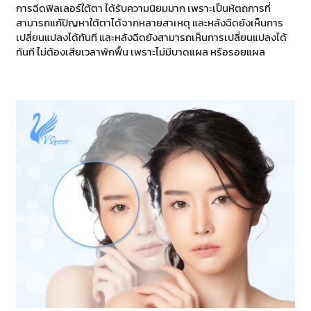
date
การฉีดฟิลเลอร์ใต้ตา ได้รับความนิยมมาก เพราะเป็นหัตถการที่
สามารถแก้ปัญหาใต้ตาได้จากหลายสาเหตุ และหลังฉีดยังเห็นการ
เปลี่ยนแปลงได้ทันที และหลังฉีดยังสามารถเห็นการเปลี่ยนแปลงได้
ทันที ไม่ต้องเสียเวลาพักฟื้น เพราะไม่มีบาดแผล หรือรอยแผล