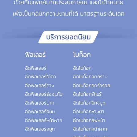
ด้วยทีมแพทย์มากประสบการณ์ และมีเป้าหมาย
เพื่อเป็นคลินิกความงามที่ได้ มาตรฐานระดับโลก
บริการยอดนิยม
ฟิลเลอร์
โบท็อก
ฉีดฟิลเลอร์
ฉีดโบท็อก
ฉีดฟิลเลอร์ใต้ตา
ฉีดโบท็อกลดกราม
ฉีดฟิลเลอร์คาง
ฉีดโบท็อกลดริ้วรอย
ฉีดฟิลเลอร์ร่องแก้ม
ฉีดโบท็อกรักแร้
ฉีดฟิลเลอร์ปาก
ฉีดโบท็อกปีกจมูก
ฉีดฟิลเลอร์ขมับ
ฉีดโบท็อกหางตา
ฉีดฟิลเลอร์หน้าผาก
ฉีดโบท็อกลิฟหน้า
ฉีดฟิลเลอร์จมูก
ฉีดโบท็อกหน้าผาก