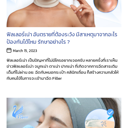
ฟิลเลอร์เน่า อันตรายที่ต้องระวัง มีสาเหตุมาจากอะไร
ป้องกันได้ไหม รักษาอย่างไร ?
Post
March 15, 2023
date
ฟิลเลอร์เน่า เป็นปัญหาที่ไม่มีใครอยากเจอครับ หลายครั้งที่เราเห็น
ข่าวฟิลเลอร์เน่า จมูกเน่า ตาเน่า ปากเน่า ที่เกิดจากการฉีดสารเติม
เต็มที่ไม่ผ่าน อย. ฉีดกับหมอกระเป๋า คลินิกเถื่อน ก็สร้างความกลัวให้
กับคนไข้ในการจะเข้ามาฉีด Filler