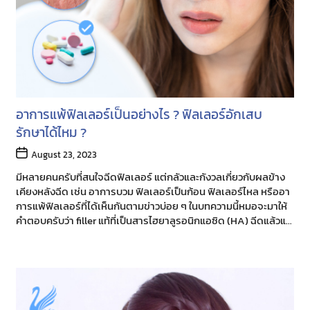
อาการแพ้ฟิลเลอร์เป็นอย่างไร ? ฟิลเลอร์อักเสบ
รักษาได้ไหม ?
Post
August 23, 2023
date
มีหลายคนครับที่สนใจฉีดฟิลเลอร์ แต่กลัวและกังวลเกี่ยวกับผลข้าง
เคียงหลังฉีด เช่น อาการบวม ฟิลเลอร์เป็นก้อน ฟิลเลอร์ไหล หรืออา
การแพ้ฟิลเลอร์ที่ได้เห็นกันตามข่าวบ่อย ๆ ในบทความนี้หมอจะมาให้
คำตอบครับว่า filler แท้ที่เป็นสารไฮยาลูรอนิกแอซิด (HA) ฉีดแล้วแพ้
จริงไหม ?