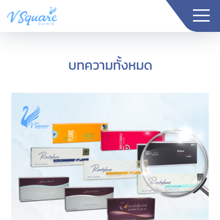
Skip
to
the
V
content
Square
Clinic
บทความทั้งหมด