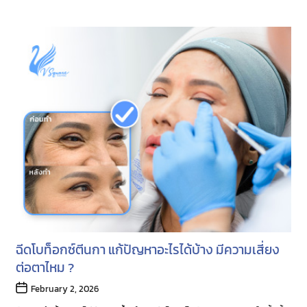
ฉีดโบท็อกซ์ตีนกา แก้ปัญหาอะไรได้บ้าง มีความเสี่ยง
ต่อตาไหม ?
Post
February 2, 2026
date