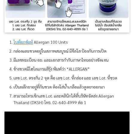
โบท็อกซ์แท้
Allergan 100 Units
กล่องและขวดอยู่ในสภาพสมบูรณ์ มีซีลใส ป้องกันการเปิด
มีเลขทะเบียน อย. และเอกสารกำกับภาษาไทยอย่างชัดเจน
ข้างขวดมีโฮโลแกรมสีรุ้ง พิมพ์ว่า “ALLERGAN”
เลข Lot. ตรงกัน 2 จุด คือ เลข Lot. ที่กล่อง และ เลข Lot. ที่ขวด
เป็นผลึกยาอยู่ที่ก้นขวด ต้องใส่น้ำเกลือแล้วดูดยาออกมา
สามารถโทรเช็กเลข Lot. และคลินิกได้ที่บริษัทจัดส่ง Allergan
Thailand (DKSH) โทร. 02-640-4999 ต่อ 1