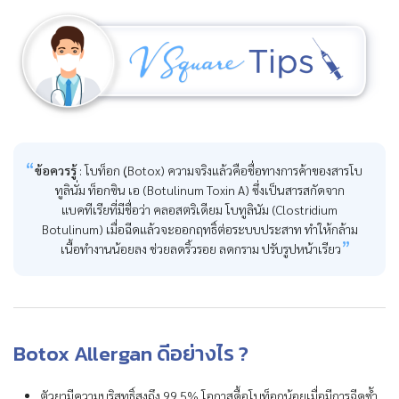
ข้อควรรู้
: โบท็อก (ฺBotox) ความจริงแล้วคือชื่อทางการค้าของสารโบ
ทูลินั่ม ท็อกซิน เอ (Botulinum Toxin A) ซึ่งเป็นสารสกัดจาก
แบคทีเรียที่มีชื่อว่า คลอสตริเดียม โบทูลินัม (Clostridium
Botulinum) เมื่อฉีดแล้วจะออกฤทธิ์ต่อระบบประสาท ทำให้กล้าม
เนื้อทำงานน้อยลง ช่วยลดริ้วรอย ลดกราม ปรับรูปหน้าเรียว
Botox Allergan ดีอย่างไร ?
ตัวยามีความบริสุทธิ์สูงถึง 99.5% โอกาสดื้อโบท็อกน้อยเมื่อมีการฉีดซ้ำ