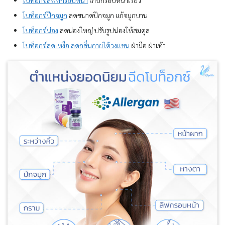
โบท็อกซ์ลิฟท์กรอบหน้า
เก็บกรอบหน้าเรียว
โบท็อกซ์ปีกจมูก
ลดขนาดปีกจมูก แก้จมูกบาน
โบท็อกซ์น่อง
ลดน่องใหญ่ ปรับรูปน่องให้สมดุล
โบท็อกซ์ลดเหงื่อ
ลดกลิ่นกายใต้วงแขน
ฝ่ามือ ฝ่าเท้า