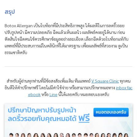
สรุป
Botox Allergan เป็นโบท็อกที่มีประสิทธิภาพสูง ได้ผลดีในการลดริ้วรอย
ปรับรูปหน้า มีความปลอดภัย ฉีดแล้วเห็นผลไว ผลลัพธ์คงอยู่ได้นาน ก่อน
ตัดสินใจฉีดคนไข้ควรศึกษาข้อมูลอย่างละเอียด เลือกฉีดด้วยโบท็อกแท้กับ
แพทย์ที่มีประสบการณ์ในคลินิกที่ได้มาตรฐาน เพื่อผลลัพธ์ที่สวยงาม ดูเป็น
ธรรมชาติครับ
สำหรับผู้อ่านทุกท่านที่มีข้อสงสัยเพิ่มเติม ทีมแพทย์
V Square Clinic
ทุกคน
ยินดีให้คำปรึกษาฟรี โดยไม่มีค่าใช้จ่าย หรือสามารถปรึกษาหมอทาง
inbox fac
ebook
หรือ
Line
นี้ได้เลยครับ หมอตอบเองครับ