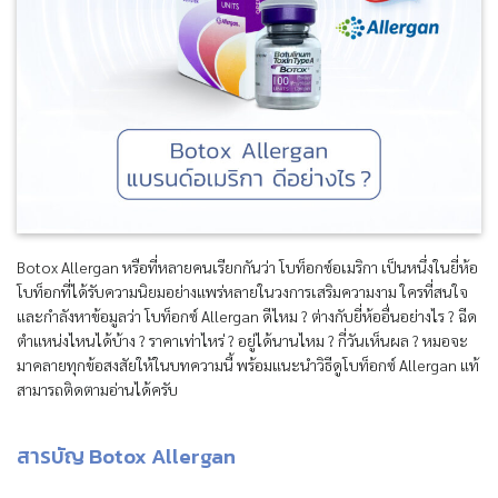
Botox Allergan หรือที่หลายคนเรียกกันว่า โบท็อกซ์อเมริกา เป็นหนึ่งในยี่ห้อ
โบท็อกที่ได้รับความนิยมอย่างแพร่หลายในวงการเสริมความงาม ใครที่สนใจ
และกำลังหาข้อมูลว่า โบท็อกซ์ Allergan ดีไหม ? ต่างกับยี่ห้ออื่นอย่างไร ? ฉีด
ตำแหน่งไหนได้บ้าง ? ราคาเท่าไหร่ ? อยู่ได้นานไหม ? กี่วันเห็นผล ? หมอจะ
มาคลายทุกข้อสงสัยให้ในบทความนี้ พร้อมแนะนำวิธีดูโบท็อกซ์ Allergan แท้
สามารถติดตามอ่านได้ครับ
สารบัญ Botox Allergan