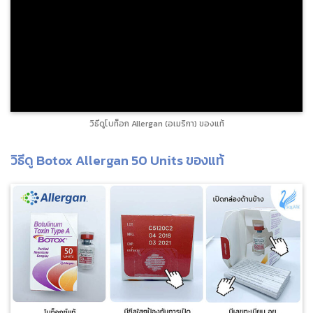
วิธีดูโบท็อก Allergan (อเมริกา) ของแท้
วิธีดู Botox Allergan 50 Units ของแท้