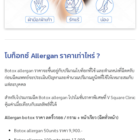
โบท็อกซ์ Allergan ราคาเท่าไหร่ ?
Botox allergan ราคาจะขึ้นอยู่กับปริมาณโบท็อกที่ใช้ และตำแหน่งที่ฉีดครับ
ก่อนฉีดแพทย์จะประเมินปัญหาและคำนวณปริมาณยูนิตที่ใช้ให้เหมาะสมกับ
แต่ละบุคคล
สำหรับโปรแกรมฉีด Botox allergan โปรโมชั่นราคาพิเศษที่ V Square Clinic
คุ้มค่าเมื่อเทียบกับผลลัพธ์ที่ได้
Allergan botox ราคา ลดริ้วรอย / กราม + หน้าเรียว (ฉีดทั่วหน้า)
Botox allergan 50units ราคา 9,900.-
Botox allergan 100units ราคา 17,999.-