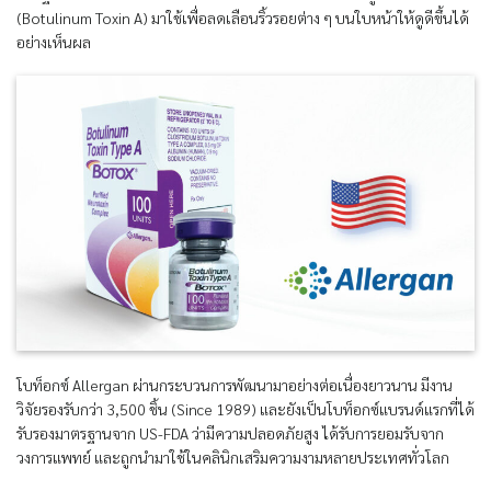
(Botulinum Toxin A) มาใช้เพื่อลดเลือนริ้วรอยต่าง ๆ บนใบหน้าให้ดูดีขึ้นได้
อย่างเห็นผล
โบท็อกซ์ Allergan ผ่านกระบวนการพัฒนามาอย่างต่อเนื่องยาวนาน มีงาน
วิจัยรองรับกว่า 3,500 ชิ้น (Since 1989) และยังเป็นโบท็อกซ์แบรนด์แรกที่ได้
รับรองมาตรฐานจาก US-FDA ว่ามีความปลอดภัยสูง ได้รับการยอมรับจาก
วงการแพทย์ และถูกนำมาใช้ในคลินิกเสริมความงามหลายประเทศทั่วโลก