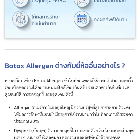
Botox Allergan ต่างกับยี่ห้ออื่นอย่างไร ?
หากเปรียบเทียบ Botox Allergan กับโบท็อกแต่ละยี่ห้อ พบว่าสามารถลดริ้ว
รอยหรือลดกรามได้อย่างเห็นผลใกล้เคียงกันครับ จะแตกต่างกันก็เพียงแต่
คุณสมบัติ การออกฤทธิ์ และจุดเด่น ดังนี้
Allergan
(อเมริกา) โมเลกุลใหญ่ มีความบริสุทธิ์สูง ยากระจายตัวแคบ
ให้ผลการรักษาที่แม่นยำ มีอายุการใช้งานนานกว่าโบท็อกเกาหลีธรรมดา
ประมาณ 20%
Dysport
(อังกฤษ) ตัวยาออกฤทธิ์ไว กระจายตัวกว้าง ไม่กระจุกเป็นจุด
แคบ ๆ เหมาะกับฉีดลดน่อง ลดกราม และลิฟท์หน้าด้วยเทคนิค