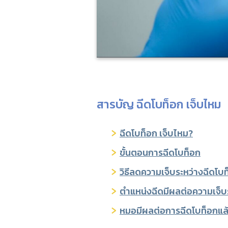
สารบัญ ฉีดโบท็อก เจ็บไหม
ฉีดโบท็อก เจ็บไหม?
ขั้นตอนการฉีดโบท็อก
วิธีลดความเจ็บระหว่างฉีดโบท
ตำแหน่งฉีดมีผลต่อความเจ็บ
หมอมีผลต่อการฉีดโบท็อกแล้