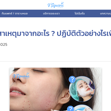
V
ทีมแพทย์ / ตารางหมอ
บริการของเรา
โปรโมชั่น
บทความน่า
Square
Clinic
สาเหตุมาจากอะไร ? ปฏิบัติตัวอย่างไรเพ
 2025