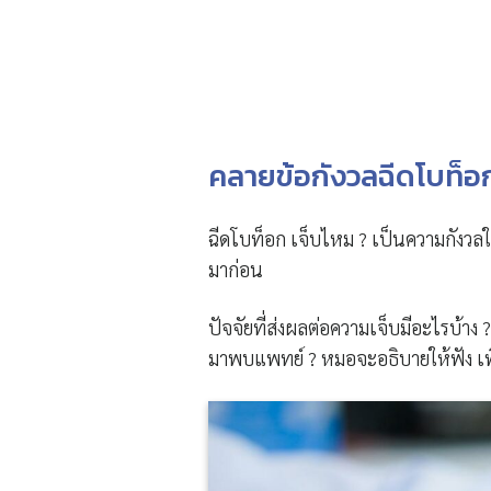
คลายข้อกังวลฉีดโบท็อก
ฉีดโบท็อก เจ็บไหม ? เป็นความกังว
มาก่อน
ปัจจัยที่ส่งผลต่อความเจ็บมีอะไรบ้า
มาพบแพทย์ ? หมอจะอธิบายให้ฟัง เพ