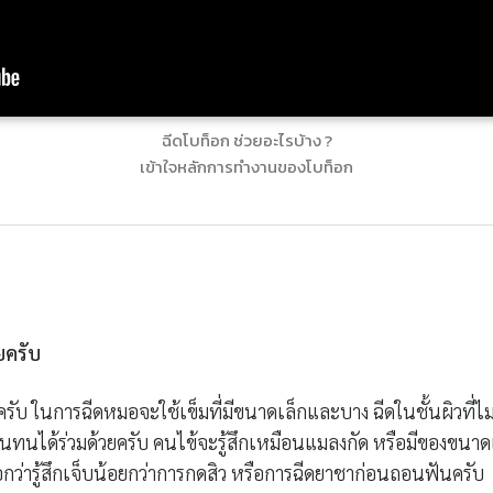
ฉีดโบท็อก ช่วยอะไรบ้าง ?
เข้าใจหลักการทำงานของโบท็อก
อยครับ
บ ในการฉีดหมอจะใช้เข็มที่มีขนาดเล็กและบาง ฉีดในชั้นผิวที่ไม่ลึ
คนทนได้ร่วมด้วยครับ คนไข้จะรู้สึกเหมือนแมลงกัด หรือมีของขนาดเล็
ว่ารู้สึกเจ็บน้อยกว่าการกดสิว หรือการฉีดยาชาก่อนถอนฟันครับ