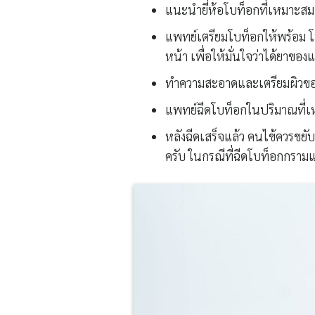
แนะนำยี่ห้อโบท็อกที่เหมาะสม
แพทย์เตรียมโบท็อกให้พร้อม 
หน้า เพื่อให้มั่นใจว่าได้ยาข
ทำความสะอาดและเตรียมผิวขอ
แพทย์ฉีดโบท็อกในปริมาณที่เ
หลังฉีดเสร็จแล้ว คนไข้ควรขยับ
ครับ ในกรณีที่ฉีดโบท็อกกรามแ