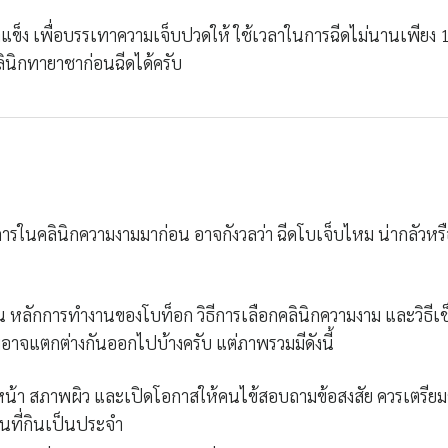
ข็ง เพื่อบรรเทาความเจ็บปวดให้ ใช้เวลาในการฉีดไม่นานเพียง 1
ินิกทายาชาก่อนฉีดได้ครับ
การในคลินิกความงามมาก่อน อาจกังวลว่า ฉีดโบเจ็บไหม น่ากลัวหรือ
ง เช่น หลักการทำงานของโบท็อก วิธีการเลือกคลินิกความงาม และวิธีเ
าจแตกต่างกันออกไปบ้างครับ แต่ภาพรวมมีดังนี้
น้า สภาพผิว และเปิดโอกาสให้คนไข้สอบถามข้อสงสัย ควรเตรียมข
ินที่กินเป็นประจำ