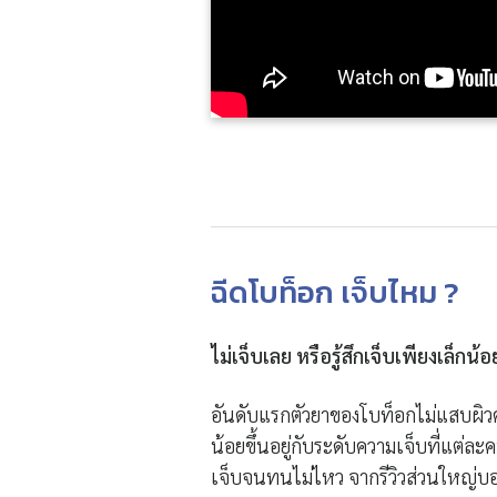
ฉีดโบท็อก เจ็บไหม ?
ไม่เจ็บเลย หรือรู้สึกเจ็บเพียงเล็กน้
อันดับแรกตัวยาของโบท็อกไม่แสบผิวครั
น้อยขึ้นอยู่กับระดับความเจ็บที่แต่ละ
เจ็บจนทนไม่ไหว จากรีวิวส่วนใหญ่บอก